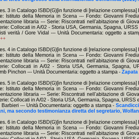
hes. 3 in Catalogo ISBD(G)[in funzione di [relazione compless
te: Istituto della Memoria in Scena --- Fondo: Giovanni Fredia
ntazione libraria --- Serie: Riscontrati nell'abitazione di Giov
erie: Collocati in A/02 - Storia USA, Germania, Spagna, URSS
tristi verità / Gore Vidal --- Unità Documentaria: oggetto a sta
++
hes. 4 in Catalogo ISBD(G)[in funzione di [relazione compless
te: Istituto della Memoria in Scena --- Fondo: Giovanni Fredia
ntazione libraria --- Serie: Riscontrati nell'abitazione di Giov
erie: Collocati in A/02 - Storia USA, Germania, Spagna, UR
b Pinchon --- Unità Documentaria: oggetto a stampa -
Zapata 
hes. 5 in Catalogo ISBD(G)[in funzione di [relazione compless
te: Istituto della Memoria in Scena --- Fondo: Giovanni Fredia
ntazione libraria --- Serie: Riscontrati nell'abitazione di Giov
erie: Collocati in A/02 - Storia USA, Germania, Spagna, URSS e 
 Barbieri --- Unità Documentaria: oggetto a stampa -
Scandicci 
ni, ma secondo testimonianza diretta del segretario, Wolfa
hes. 6 in Catalogo ISBD(G)[in funzione di [relazione compless
te: Istituto della Memoria in Scena --- Fondo: Giovanni Fredia
ntazione libraria --- Serie: Riscontrati nell'abitazione di Giov
erie: Collocati in A/02 - Storia USA, Germania, Spagna, URSS e 