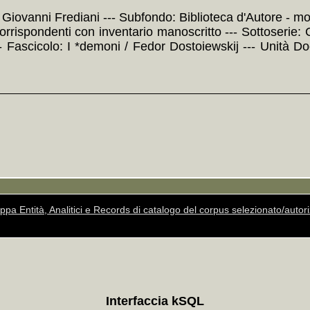
: Giovanni Frediani --- Subfondo: Biblioteca d'Autore - mo
orrispondenti con inventario manoscritto --- Sottoserie: C
- Fascicolo: I *demoni / Fedor Dostoiewskij --- Unità 
ppa Entità, Analitici e Records di catalogo del corpus selezionato/auto
Interfaccia kSQL