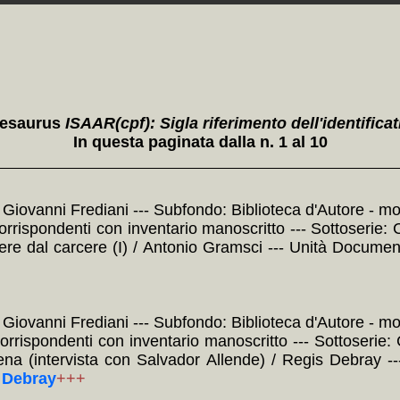
hesaurus
ISAAR(cpf): Sigla riferimento dell'identificat
In questa paginata dalla n. 1 al 10
: Giovanni Frediani --- Subfondo: Biblioteca d'Autore - mo
rrispondenti con inventario manoscritto --- Sottoserie: Col
ttere dal carcere (I) / Antonio Gramsci --- Unità Docume
: Giovanni Frediani --- Subfondo: Biblioteca d'Autore - mo
 corrispondenti con inventario manoscritto --- Sottoserie
ena (intervista con Salvador Allende) / Regis Debray 
s Debray
+++