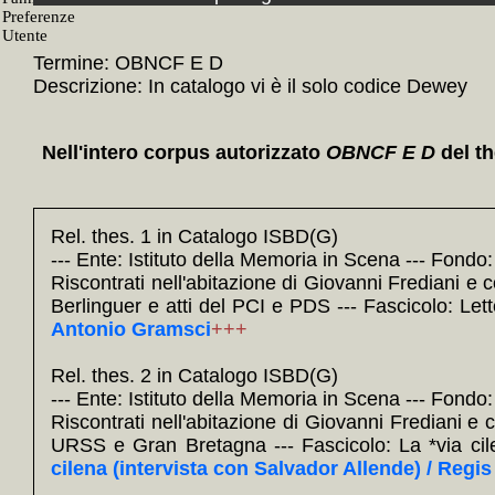
Termine: OBNCF E D
Descrizione: In catalogo vi è il solo codice Dewey
Nell'intero corpus autorizzato
OBNCF E D
del t
Rel. thes. 1 in Catalogo ISBD(G)
--- Ente: Istituto della Memoria in Scena --- Fondo
Riscontrati nell'abitazione di Giovanni Frediani e co
Berlinguer e atti del PCI e PDS --- Fascicolo: Le
Antonio Gramsci
+++
Rel. thes. 2 in Catalogo ISBD(G)
--- Ente: Istituto della Memoria in Scena --- Fondo
Riscontrati nell'abitazione di Giovanni Frediani e
URSS e Gran Bretagna --- Fascicolo: La *via cil
cilena (intervista con Salvador Allende) / Regi