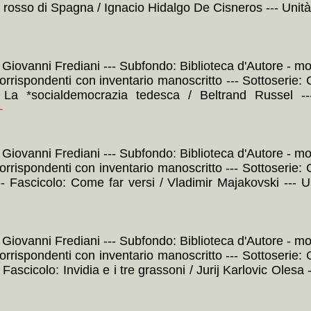
elo rosso di Spagna / Ignacio Hidalgo De Cisneros --- Un
: Giovanni Frediani --- Subfondo: Biblioteca d'Autore - mo
corrispondenti con inventario manoscritto --- Sottoserie: 
lo: La *socialdemocrazia tedesca / Beltrand Russel
+
: Giovanni Frediani --- Subfondo: Biblioteca d'Autore - mo
orrispondenti con inventario manoscritto --- Sottoserie: C
- Fascicolo: Come far versi / Vladimir Majakovski ---
: Giovanni Frediani --- Subfondo: Biblioteca d'Autore - mo
orrispondenti con inventario manoscritto --- Sottoserie: C
Fascicolo: Invidia e i tre grassoni / Jurij Karlovic Oles