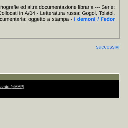
nografie ed altra documentazione libraria --- Serie:
ollocati in A/04 - Letteratura russa: Gogol, Tolstoi,
Documentaria: oggetto a stampa -
I demoni / Fedor
successivi
rizzato (+MAP)