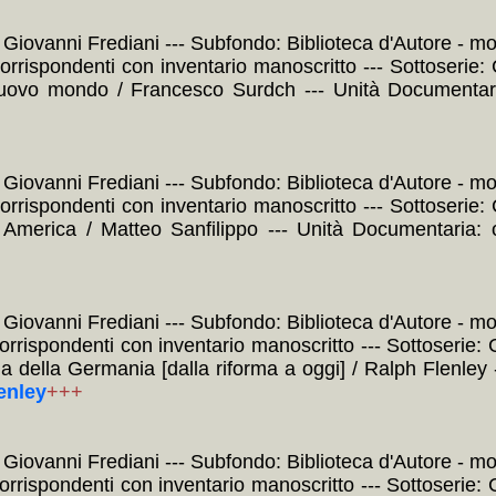
: Giovanni Frediani --- Subfondo: Biblioteca d'Autore - mo
 corrispondenti con inventario manoscritto --- Sottoserie
nuovo mondo / Francesco Surdch --- Unità Documentar
: Giovanni Frediani --- Subfondo: Biblioteca d'Autore - mo
 corrispondenti con inventario manoscritto --- Sottoserie
America / Matteo Sanfilippo --- Unità Documentaria:
: Giovanni Frediani --- Subfondo: Biblioteca d'Autore - mo
corrispondenti con inventario manoscritto --- Sottoserie: 
oria della Germania [dalla riforma a oggi] / Ralph Flenl
lenley
+++
: Giovanni Frediani --- Subfondo: Biblioteca d'Autore - mo
corrispondenti con inventario manoscritto --- Sottoserie: 