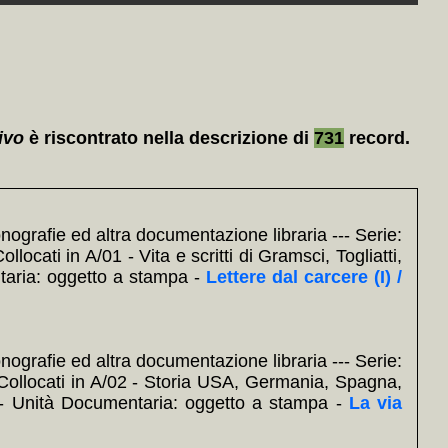
ivo
è riscontrato nella descrizione di
731
record.
nografie ed altra documentazione libraria --- Serie:
locati in A/01 - Vita e scritti di Gramsci, Togliatti,
ntaria: oggetto a stampa -
Lettere dal carcere (I) /
nografie ed altra documentazione libraria --- Serie:
: Collocati in A/02 - Storia USA, Germania, Spagna,
--- Unità Documentaria: oggetto a stampa -
La via