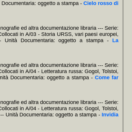
ità Documentaria: oggetto a stampa -
Cielo rosso di
nografie ed altra documentazione libraria --- Serie:
Collocati in A/03 - Storia URSS, vari paesi europei,
 --- Unità Documentaria: oggetto a stampa -
La
nografie ed altra documentazione libraria --- Serie:
ollocati in A/04 - Letteratura russa: Gogol, Tolstoi,
 Unità Documentaria: oggetto a stampa -
Come far
nografie ed altra documentazione libraria --- Serie:
ollocati in A/04 - Letteratura russa: Gogol, Tolstoi,
a --- Unità Documentaria: oggetto a stampa -
Invidia