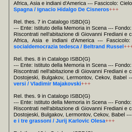
Africa, Asia e indiani d'America --- Fascicolo: Ci
Spagna / Ignacio Hidalgo De Cisneros
+++
Rel. thes. 7 in Catalogo ISBD(G)
--- Ente: Istituto della Memoria in Scena --- Fondo
Riscontrati nell'abitazione di Giovanni Frediani e 
Africa, Asia e indiani d'America --- Fascico
socialdemocrazia tedesca / Beltrand Russel
++
Rel. thes. 8 in Catalogo ISBD(G)
--- Ente: Istituto della Memoria in Scena --- Fondo
Riscontrati nell'abitazione di Giovanni Frediani e c
Dostojeski, Bulgakov, Lermontov, Cekov, Babel --
versi / Vladimir Majakovski
+++
Rel. thes. 9 in Catalogo ISBD(G)
--- Ente: Istituto della Memoria in Scena --- Fondo
Riscontrati nell'abitazione di Giovanni Frediani e c
Dostojeski, Bulgakov, Lermontov, Cekov, Babel --- 
e i tre grassoni / Jurij Karlovic Olesa
+++