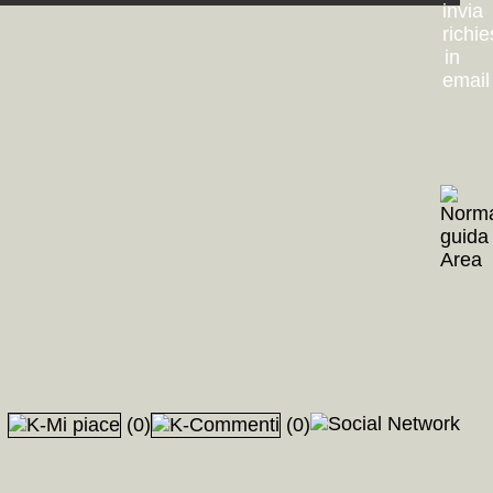
(0)
(0)